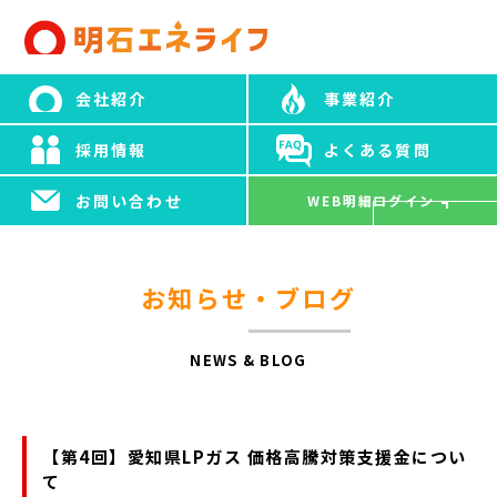
会社紹介
事業紹介
TOP
採用情報
よくある質問
会社紹介
お問い合わせ
WEB明細ログイン
事業紹介
採用情報
お知らせ・ブログ
よくある質問
NEWS & BLOG
お知らせ・ブログ
お問い合わせ
【第4回】愛知県LPガス 価格高騰対策支援金につい
て