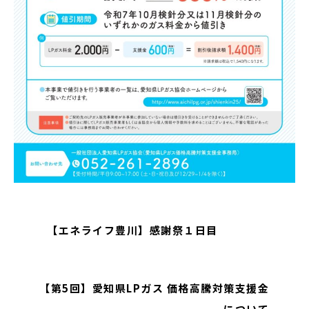
【エネライフ豊川】感謝祭１日目
【第5回】愛知県LPガス 価格高騰対策支援金
について